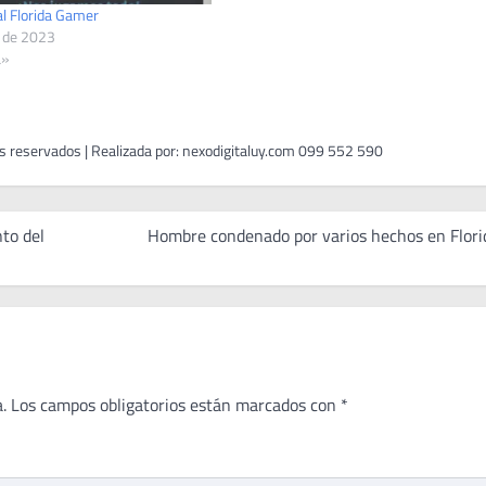
al Florida Gamer
o de 2023
a»
to del
Hombre condenado por varios hechos en Flori
.
Los campos obligatorios están marcados con
*