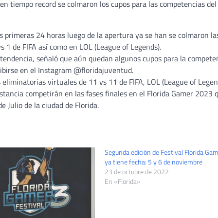
 en tiempo record se colmaron los cupos para las competencias del
s primeras 24 horas luego de la apertura ya se han se colmaron la
vs 1 de FIFA así como en LOL (League of Legends).
Intendencia, señaló que aún quedan algunos cupos para la compete
ribirse en el Instagram @floridajuventud.
as eliminatorias virtuales de 11 vs 11 de FIFA, LOL (League of Legen
nstancia competirán en las fases finales en el Florida Gamer 2023 
e Julio de la ciudad de Florida.
Segunda edición de Festival Florida Ga
ya tiene fecha: 5 y 6 de noviembre
23 de octubre de 2022
En «Florida»