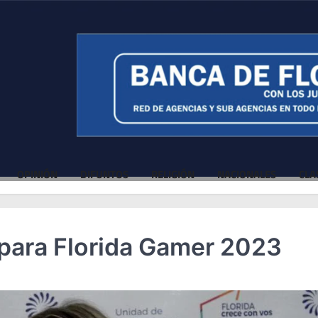
OPINIÓN
DIFUNTOS
RELIGIÓN
NACIONALES
CLA
 para Florida Gamer 2023