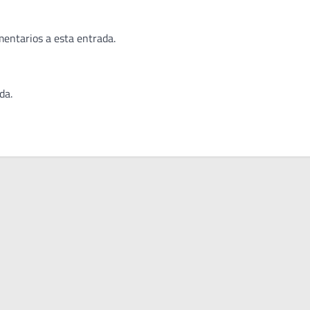
mentarios a esta entrada.
da.