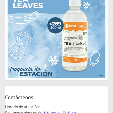
Contáctenos
Horario de atención:
De lunes a viernes de
9:00 am a 15:00 pm