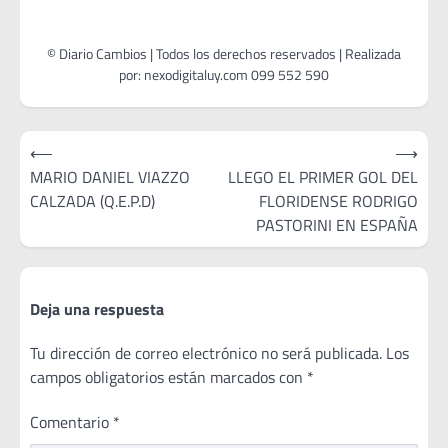
Navegación
⟵
⟶
de
MARIO DANIEL VIAZZO
LLEGO EL PRIMER GOL DEL
CALZADA (Q.E.P.D)
FLORIDENSE RODRIGO
entradas
PASTORINI EN ESPAÑA
Deja una respuesta
Tu dirección de correo electrónico no será publicada.
Los
campos obligatorios están marcados con
*
Comentario
*