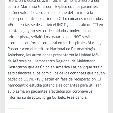
Atención Médica (SAME) 105, informó la directora del
centro, Marianna Gilardoni. Explicó que los pacientes
serán evaluados a su arribo, lo que determinará la
correspondiente ubicación en CTI o cuidados moderados.
«En diez días se desactivó el INOT y se instaló un CTI en
planta baja y un sector de cuidados moderados en el
primer piso», señaló. Los usuarios del INOT serán
atendidos en forma temporal en los hospitales Maciel y
Pasteur y en el Instituto Nacional de Reumatología.
Asimismo, las autoridades presentaron la Unidad Móvil
de Aféresis del Hemocentro Regional de Maldonado.
Destacaron que es única en América Latina y que su fin
es trasladarse a los domicilios de los donantes que hayan
padecido COVID-19 y estén en fase de recuperación. El
hemocentro estudia potenciales donantes para utilizar
su plasma en pacientes afectados por coronavirus,
informó su director, Jorge Curbelo. Presidencia