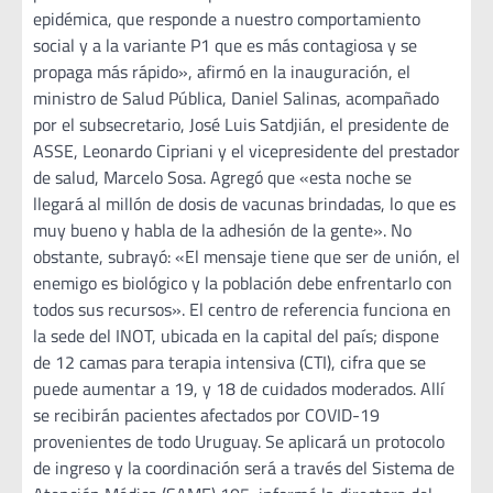
epidémica, que responde a nuestro comportamiento
social y a la variante P1 que es más contagiosa y se
propaga más rápido», afirmó en la inauguración, el
ministro de Salud Pública, Daniel Salinas, acompañado
por el subsecretario, José Luis Satdjián, el presidente de
ASSE, Leonardo Cipriani y el vicepresidente del prestador
de salud, Marcelo Sosa. Agregó que «esta noche se
llegará al millón de dosis de vacunas brindadas, lo que es
muy bueno y habla de la adhesión de la gente». No
obstante, subrayó: «El mensaje tiene que ser de unión, el
enemigo es biológico y la población debe enfrentarlo con
todos sus recursos». El centro de referencia funciona en
la sede del INOT, ubicada en la capital del país; dispone
de 12 camas para terapia intensiva (CTI), cifra que se
puede aumentar a 19, y 18 de cuidados moderados. Allí
se recibirán pacientes afectados por COVID-19
provenientes de todo Uruguay. Se aplicará un protocolo
de ingreso y la coordinación será a través del Sistema de