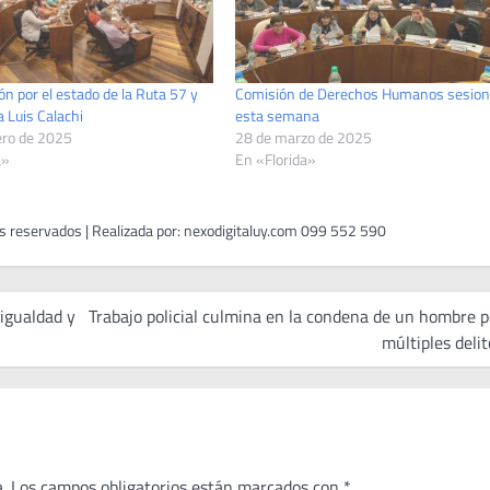
n por el estado de la Ruta 57 y
Comisión de Derechos Humanos sesion
 Luis Calachi
esta semana
ero de 2025
28 de marzo de 2025
a»
En «Florida»
 igualdad y
Trabajo policial culmina en la condena de un hombre p
múltiples delit
.
Los campos obligatorios están marcados con
*