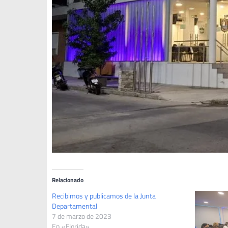
Relacionado
Recibimos y publicamos de la Junta
Departamental
7 de marzo de 2023
En «Florida»