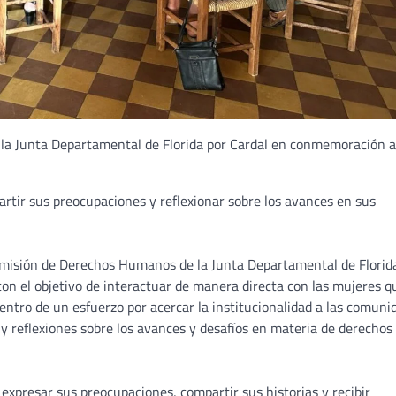
la Junta Departamental de Florida por Cardal en conmemoración a
artir sus preocupaciones y reflexionar sobre los avances en sus
 Comisión de Derechos Humanos de la Junta Departamental de Florid
, con el objetivo de interactuar de manera directa con las mujeres q
entro de un esfuerzo por acercar la institucionalidad a las comuni
 y reflexiones sobre los avances y desafíos en materia de derechos
expresar sus preocupaciones, compartir sus historias y recibir