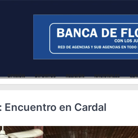
OPINIÓN
DIFUNTOS
RELIGIÓN
NACIONALES
CLA
 Encuentro en Cardal