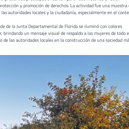
 protección y promoción de derechos. La actividad fue una muestra
e las autoridades locales y la ciudadanía, especialmente en el cont
e de la Junta Departamental de Florida se iluminó con colores
r, brindando un mensaje visual de respaldo a las mujeres de todo e
 de las autoridades locales en la construcción de una sociedad m