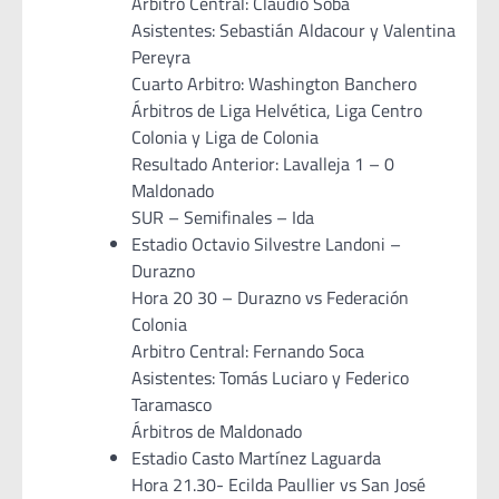
Arbitro Central: Claudio Soba
Asistentes: Sebastián Aldacour y Valentina
Pereyra
Cuarto Arbitro: Washington Banchero
Árbitros de Liga Helvética, Liga Centro
Colonia y Liga de Colonia
Resultado Anterior: Lavalleja 1 – 0
Maldonado
SUR – Semifinales – Ida
Estadio Octavio Silvestre Landoni –
Durazno
Hora 20 30 – Durazno vs Federación
Colonia
Arbitro Central: Fernando Soca
Asistentes: Tomás Luciaro y Federico
Taramasco
Árbitros de Maldonado
Estadio Casto Martínez Laguarda
Hora 21.30- Ecilda Paullier vs San José