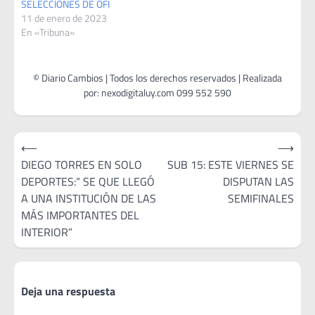
SELECCIONES DE OFI
11 de enero de 2023
En «Tribuna»
Navegación
⟵
⟶
de
DIEGO TORRES EN SOLO
SUB 15: ESTE VIERNES SE
DEPORTES:“ SE QUE LLEGÓ
DISPUTAN LAS
entradas
A UNA INSTITUCIÓN DE LAS
SEMIFINALES
MÁS IMPORTANTES DEL
INTERIOR”
Deja una respuesta