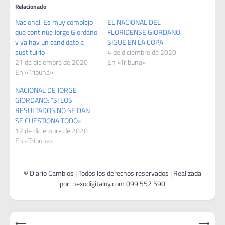
Relacionado
Nacional: Es muy complejo
EL NACIONAL DEL
que continúe Jorge Giordano
FLORIDENSE GIORDANO
y ya hay un candidato a
SIGUE EN LA COPA
sustituirlo
4 de diciembre de 2020
21 de diciembre de 2020
En «Tribuna»
En «Tribuna»
NACIONAL DE JORGE
GIORDANO: “SI LOS
RESULTADOS NO SE DAN
SE CUESTIONA TODO»
12 de diciembre de 2020
En «Tribuna»
Navegación
⟵
⟶