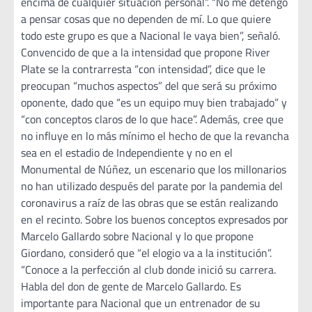
encima de cualquier situación personal”. “No me detengo
a pensar cosas que no dependen de mí. Lo que quiere
todo este grupo es que a Nacional le vaya bien”, señaló.
Convencido de que a la intensidad que propone River
Plate se la contrarresta “con intensidad”, dice que le
preocupan “muchos aspectos” del que será su próximo
oponente, dado que “es un equipo muy bien trabajado” y
“con conceptos claros de lo que hace”. Además, cree que
no influye en lo más mínimo el hecho de que la revancha
sea en el estadio de Independiente y no en el
Monumental de Núñez, un escenario que los millonarios
no han utilizado después del parate por la pandemia del
coronavirus a raíz de las obras que se están realizando
en el recinto. Sobre los buenos conceptos expresados por
Marcelo Gallardo sobre Nacional y lo que propone
Giordano, consideró que “el elogio va a la institución”.
“Conoce a la perfección al club donde inició su carrera.
Habla del don de gente de Marcelo Gallardo. Es
importante para Nacional que un entrenador de su