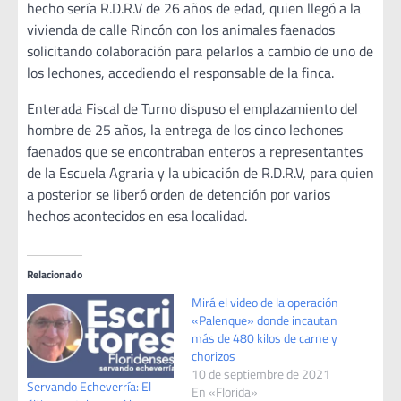
hecho sería R.D.R.V de 26 años de edad, quien llegó a la
vivienda de calle Rincón con los animales faenados
solicitando colaboración para pelarlos a cambio de uno de
los lechones, accediendo el responsable de la finca.
Enterada Fiscal de Turno dispuso el emplazamiento del
hombre de 25 años, la entrega de los cinco lechones
faenados que se encontraban enteros a representantes
de la Escuela Agraria y la ubicación de R.D.R.V, para quien
a posterior se liberó orden de detención por varios
hechos acontecidos en esa localidad.
Relacionado
Mirá el video de la operación
«Palenque» donde incautan
más de 480 kilos de carne y
chorizos
10 de septiembre de 2021
Servando Echeverría: El
En «Florida»