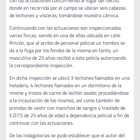
con las actuaciones concurriendo al lugar del hecho,
donde en recorrida por el campo se ubican seis cabezas
de lechones y vísceras, tomándose muestra cárnica.
Continuando con las actuaciones son inspeccionadas
varias fincas, siendo en una de ellas ubicada en calle
Rincón, que al arribo de personal policial un hombre se
da a la fuga por los fondos de la misma en tanto, un
masculino de 25 años recibió a esta policía autorizando
la correspondiente inspección.
En dicha inspección se ubicó 3 lechones faenados en una
heladera, 4 lechones faenados en un dormitorio de la
misma y trozos de carne de lechón asado; procediéndose
a la incautación de los mismos, así como también de
prendas de vestir con manchas de sangre y traslado de
E.D.T.S de 25 años de edad a dependencia policial a fin de
continuar con las actuaciones.
De las indagatorias se pudo establecer que el autor del