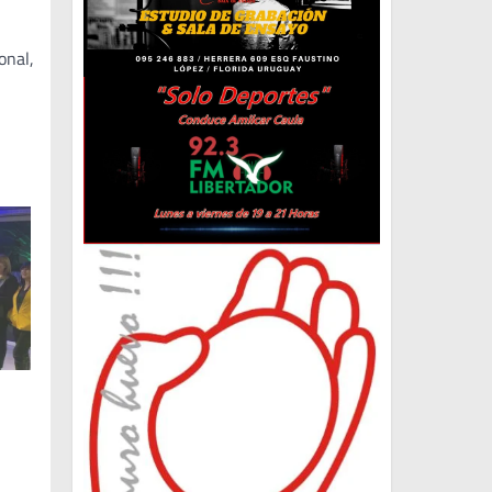
onal,