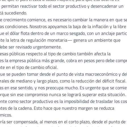
permitan reactivar todo el sector productivo y desencadenar un
tá sucediendo.
e crecimiento comience, es necesario cambiar la manera en que s
condiciones. Nosotros apoyamos la baja de la inflación y la libre
que el dólar flota dentro de un marco sesgado, con un anclaje partic
te la letra de regulación monetaria— genera un ambiente que
 debe ser revisado urgentemente.
esas públicas respecto al tipo de cambio también afecta la
es la empresa pública más grande, cobra en pesos pero debe comp
te en el tipo de cambio oficial.
que se pueden tomar desde el punto de vista macroeconómico y de
es de mediano y largo plazo, como la reducción del déficit fiscal.
as en ese sentido, y nos preocupa mucho. Es urgente que se comi
orque sin ese compromiso nunca se logrará superar esta situación.
te como sector productivo es la imposibilidad de trasladar los co
entes de la cadena. Esto hace que nuestro margen se reduzca
micos.
ría ser compensada, al menos en el corto plazo, desde el punto de 