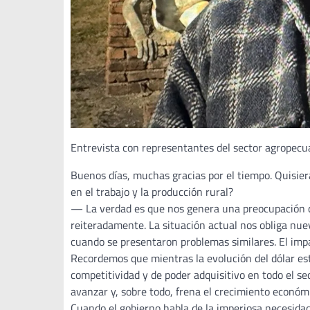
Entrevista con representantes del sector agropecu
Buenos días, muchas gracias por el tiempo. Quisie
en el trabajo y la producción rural?
— La verdad es que nos genera una preocupación 
reiteradamente. La situación actual nos obliga nu
cuando se presentaron problemas similares. El imp
Recordemos que mientras la evolución del dólar esté
competitividad y de poder adquisitivo en todo el se
avanzar y, sobre todo, frena el crecimiento económ
Cuando el gobierno habla de la imperiosa necesidad