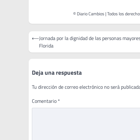
Navegación
⟵
Jornada por la dignidad de las personas mayore
de
Florida
entradas
Deja una respuesta
Tu dirección de correo electrónico no será publicada
Comentario
*