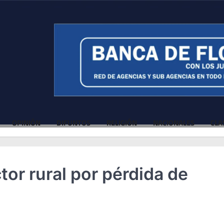
OPINIÓN
DIFUNTOS
RELIGIÓN
NACIONALES
CLA
or rural por pérdida de