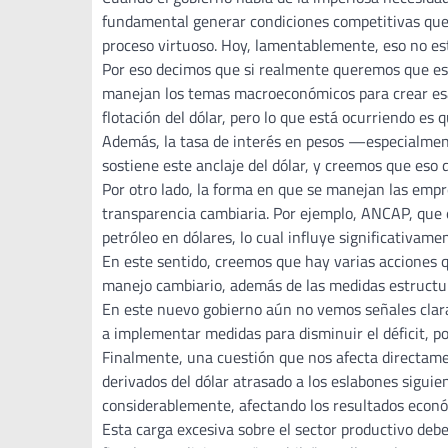
fundamental generar condiciones competitivas que 
proceso virtuoso. Hoy, lamentablemente, eso no es
Por eso decimos que si realmente queremos que es
manejan los temas macroeconómicos para crear esas 
flotación del dólar, pero lo que está ocurriendo es 
Además, la tasa de interés en pesos —especialmen
sostiene este anclaje del dólar, y creemos que eso
Por otro lado, la forma en que se manejan las empr
transparencia cambiaria. Por ejemplo, ANCAP, que 
petróleo en dólares, lo cual influye significativamen
En este sentido, creemos que hay varias acciones 
manejo cambiario, además de las medidas estructural
En este nuevo gobierno aún no vemos señales clar
a implementar medidas para disminuir el déficit, p
Finalmente, una cuestión que nos afecta directamen
derivados del dólar atrasado a los eslabones sigui
considerablemente, afectando los resultados econó
Esta carga excesiva sobre el sector productivo debe