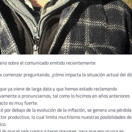
ario sobre el comunicado emitido recientemente
ra comenzar preguntando, ¿cómo impacta la situación actual del dó
que ya viene de larga data y que hemos estado reclamando
evamente a pronunciarnos, tal como lo hicimos en años anteriores
acto es muy fuerte.
 por debajo de la evolución de la inflación, se genera una pérdida
ctor productivo, lo cual limita muchísimo nuestras posibilidades de
ico.
 de que el país crezca a tasas mayores, para que eso ocurra es