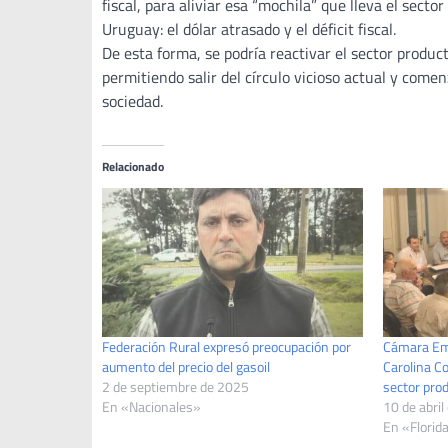
fiscal, para aliviar esa “mochila” que lleva el sect
Uruguay: el dólar atrasado y el déficit fiscal.
De esta forma, se podría reactivar el sector product
permitiendo salir del círculo vicioso actual y come
sociedad.
Relacionado
Federación Rural expresó preocupación por
Cámara Emp
aumento del precio del gasoil
Carolina C
2 de septiembre de 2025
sector prod
En «Nacionales»
10 de abril
En «Florid