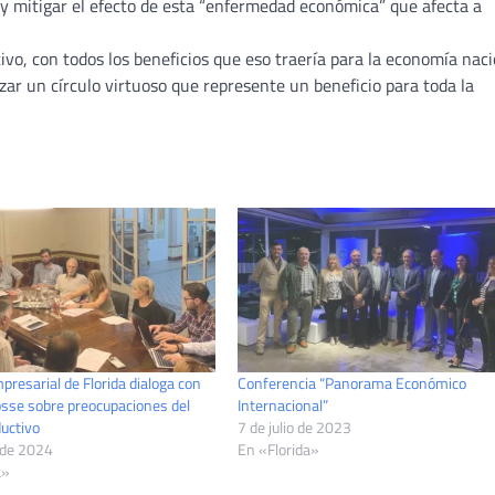
or y mitigar el efecto de esta “enfermedad económica” que afecta a
ivo, con todos los beneficios que eso traería para la economía naci
nzar un círculo virtuoso que represente un beneficio para toda la
resarial de Florida dialoga con
Conferencia “Panorama Económico
osse sobre preocupaciones del
Internacional”
uctivo
7 de julio de 2023
 de 2024
En «Florida»
a»