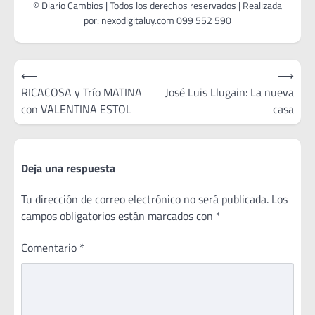
Navegación
⟵
⟶
de
RICACOSA y Trío MATINA
José Luis Llugain: La nueva
con VALENTINA ESTOL
casa
entradas
Deja una respuesta
Tu dirección de correo electrónico no será publicada.
Los
campos obligatorios están marcados con
*
Comentario
*