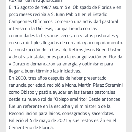
Auxiliar de la Arquidiócesis.
El 15 agosto de 1987 asumió el Obispado de Florida y en
poco meses recibía a S. Juan Pablo II en el Estadio
Campeones Olímpicos. Comenzó una actividad pastoral
intensa en la Diócesis, compartiendo con las
comunidades la fe, varias veces, en visitas pastorales y
en sus múltiples llegadas de cercanía y acompañamiento.
La construcción de la Casa de Retiros Jesús Buen Pastor
y de otras instalaciones para la evangelización en Florida
y Durazno demandaron su energía y optimismo para
llegar a buen término las iniciativas.
En 2008, tres años después de haber presentado
renuncia por edad, recibió a Mons. Martín Pérez Scremini
como Obispo y pasó a ayudar en las tareas pastorales
desde su nuevo rol de “Obispo emérito”. Desde entonces
fue un referente en la escucha y el ministerio de la
Reconciliación para laicos, consagrados y sacerdotes.
Falleció el 4 de mayo de 2021 y sus restos están en el
Cementerio de Florida.