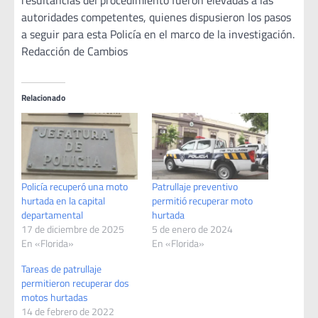
resultancias del procedimiento fueron elevadas a las
autoridades competentes, quienes dispusieron los pasos
a seguir para esta Policía en el marco de la investigación.
Redacción de Cambios
Relacionado
Policía recuperó una moto
Patrullaje preventivo
hurtada en la capital
permitió recuperar moto
departamental
hurtada
17 de diciembre de 2025
5 de enero de 2024
En «Florida»
En «Florida»
Tareas de patrullaje
permitieron recuperar dos
motos hurtadas
14 de febrero de 2022