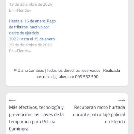
19 de diciembre de 2024
En «Florida»
Hasta el 15 de enero: Pago
de tributos inactivo por
cierre de ejercicio
2022Hasta el 15 de enero:
29 de diciembre de 2022
En «Florida»
Navegación
⟵
⟶
de
Más efectivos, tecnología y
Recuperan moto hurtada
prevención: las claves de la
durante patrullaje policial
entradas
temporada para Policía
en Florida
Caminera