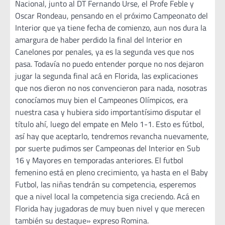
Nacional, junto al DT Fernando Urse, el Profe Feble y
Oscar Rondeau, pensando en el próximo Campeonato del
Interior que ya tiene fecha de comienzo, aun nos dura la
amargura de haber perdido la final del Interior en
Canelones por penales, ya es la segunda ves que nos
pasa. Todavía no puedo entender porque no nos dejaron
jugar la segunda final acá en Florida, las explicaciones
que nos dieron no nos convencieron para nada, nosotras
conocíamos muy bien el Campeones Olímpicos, era
nuestra casa y hubiera sido importantísimo disputar el
título ahí, luego del empate en Melo 1-1. Esto es fútbol,
así hay que aceptarlo, tendremos revancha nuevamente,
por suerte pudimos ser Campeonas del Interior en Sub
16 y Mayores en temporadas anteriores. El futbol
femenino está en pleno crecimiento, ya hasta en el Baby
Futbol, las niñas tendrán su competencia, esperemos
que a nivel local la competencia siga creciendo. Acá en
Florida hay jugadoras de muy buen nivel y que merecen
también su destaque» expreso Romina.