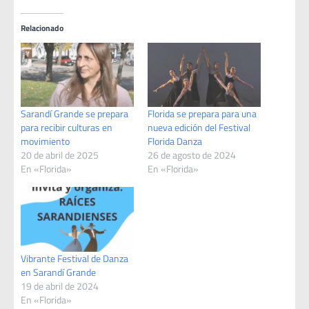
Relacionado
Sarandí Grande se prepara
Florida se prepara para una
para recibir culturas en
nueva edición del Festival
movimiento
Florida Danza
20 de abril de 2025
26 de agosto de 2024
En «Florida»
En «Florida»
Vibrante Festival de Danza
en Sarandí Grande
19 de abril de 2024
En «Florida»