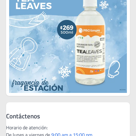
Contáctenos
Horario de atención:
De lunes a viernes de
9:00 am a 15:00 pm