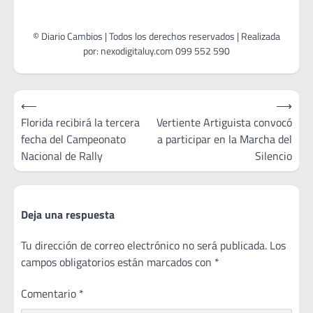
Navegación
⟵
⟶
de
Florida recibirá la tercera
Vertiente Artiguista convocó
fecha del Campeonato
a participar en la Marcha del
entradas
Nacional de Rally
Silencio
Deja una respuesta
Tu dirección de correo electrónico no será publicada.
Los
campos obligatorios están marcados con
*
Comentario
*