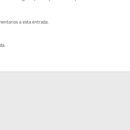
mentarios a esta entrada.
da.