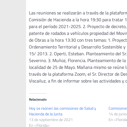
Las reuniones se realizarán a través de la plataf
Comisión de Hacienda a la hora 19:30 para tratar 1
para el período 2021-2025. 2. Proyecto de decreto,
patente de rodados a vehículos propiedad del Movi
de Obras a la hora 13:30 con tres temas: 1. Proyect
Ordenamiento Territorial y Desarrollo Sostenible 
15/ 2013. 2. Operti, Esteban. Planteamiento del Sr.
Severino. 3. Muñoz, Florencia. Planteamiento de la 
localidad de 25 de Mayo. Mañana mismo se reúne la 
través de la plataforma Zoom, el Sr. Director de Des
Viscailuz, a fin de informar sobre las actividades 
Relacionado
Hoy se reúnen las comisiones de Salud y
Comisiones
Hacienda de la Junta
14 de juni
13 de septiembre de 2021
En «Florid
En «Florida»