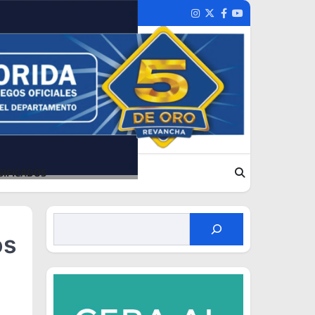
Instagram
Twitter
Facebook
Youtube
SIFICADOS
os