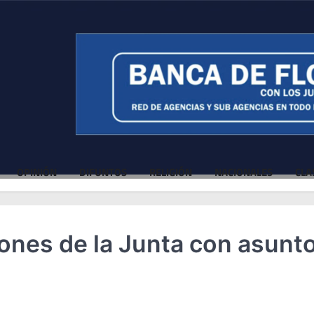
OPINIÓN
DIFUNTOS
RELIGIÓN
NACIONALES
CLA
ones de la Junta con asunt