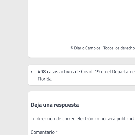
Navegación
⟵
498 casos activos de Covid-19 en el Departame
de
Florida
entradas
Deja una respuesta
Tu dirección de correo electrónico no será publicada
Comentario
*