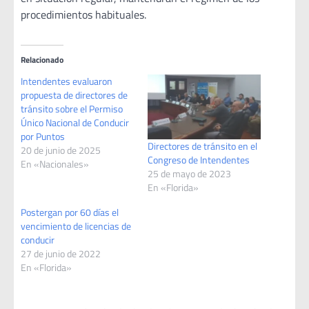
procedimientos habituales.
Relacionado
Intendentes evaluaron
propuesta de directores de
tránsito sobre el Permiso
Único Nacional de Conducir
por Puntos
Directores de tránsito en el
20 de junio de 2025
Congreso de Intendentes
En «Nacionales»
25 de mayo de 2023
En «Florida»
Postergan por 60 días el
vencimiento de licencias de
conducir
27 de junio de 2022
En «Florida»