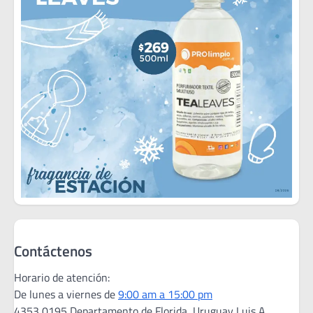
Contáctenos
Horario de atención:
De lunes a viernes de
9:00 am a 15:00 pm
4353 0195 Departamento de Florida, Uruguay Luis A.