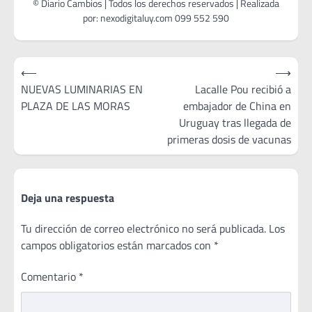
Navegación
⟵
⟶
de
NUEVAS LUMINARIAS EN
Lacalle Pou recibió a
PLAZA DE LAS MORAS
embajador de China en
entradas
Uruguay tras llegada de
primeras dosis de vacunas
Deja una respuesta
Tu dirección de correo electrónico no será publicada.
Los
campos obligatorios están marcados con
*
Comentario
*