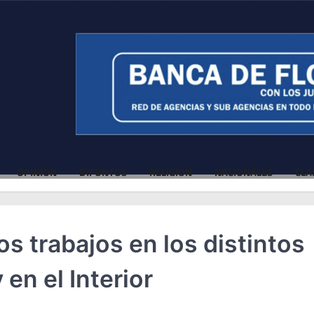
OPINIÓN
DIFUNTOS
RELIGIÓN
NACIONALES
CLA
os trabajos en los distintos
 en el Interior