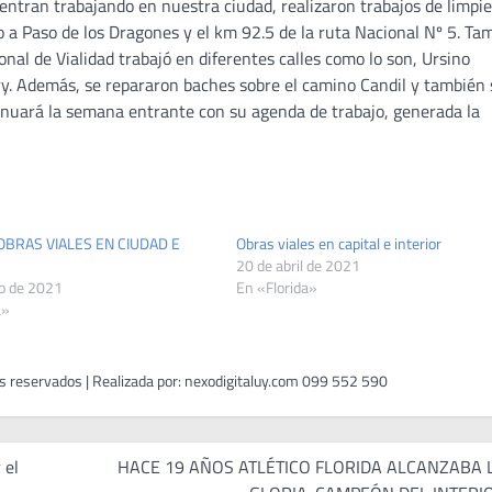
uentran trabajando en nuestra ciudad, realizaron trabajos de limpi
o a Paso de los Dragones y el km 92.5 de la ruta Nacional Nº 5. Ta
onal de Vialidad trabajó en diferentes calles como lo son, Ursino
ry. Además, se repararon baches sobre el camino Candil y también
nuará la semana entrante con su agenda de trabajo, generada la
BRAS VIALES EN CIUDAD E
Obras viales en capital e interior
20 de abril de 2021
o de 2021
En «Florida»
a»
 el
HACE 19 AÑOS ATLÉTICO FLORIDA ALCANZABA 