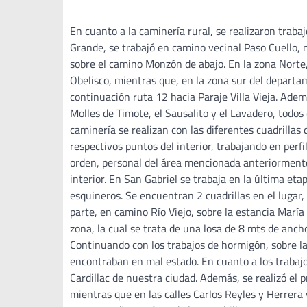
En cuanto a la caminería rural, se realizaron trab
Grande, se trabajó en camino vecinal Paso Cuello, 
sobre el camino Monzón de abajo. En la zona Norte
Obelisco, mientras que, en la zona sur del departa
continuación ruta 12 hacia Paraje Villa Vieja. Adem
Molles de Timote, el Sausalito y el Lavadero, todo
caminería se realizan con las diferentes cuadrilla
respectivos puntos del interior, trabajando en perf
orden, personal del área mencionada anteriormente
interior. En San Gabriel se trabaja en la última et
esquineros. Se encuentran 2 cuadrillas en el lugar
parte, en camino Río Viejo, sobre la estancia María
zona, la cual se trata de una losa de 8 mts de anch
Continuando con los trabajos de hormigón, sobre l
encontraban en mal estado. En cuanto a los trabajos
Cardillac de nuestra ciudad. Además, se realizó el p
mientras que en las calles Carlos Reyles y Herrera